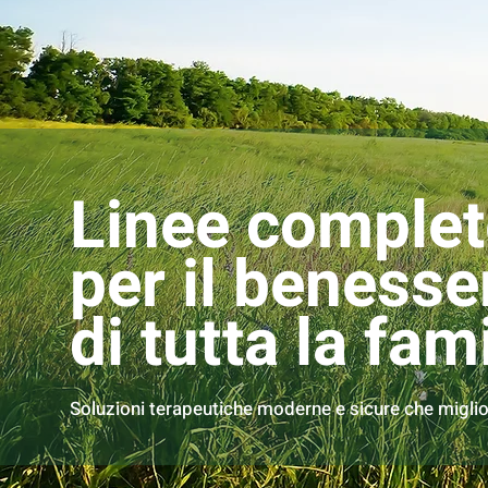
Linee complet
per il benesse
di tutta la fam
Soluzioni terapeutiche moderne e sicure che migliora