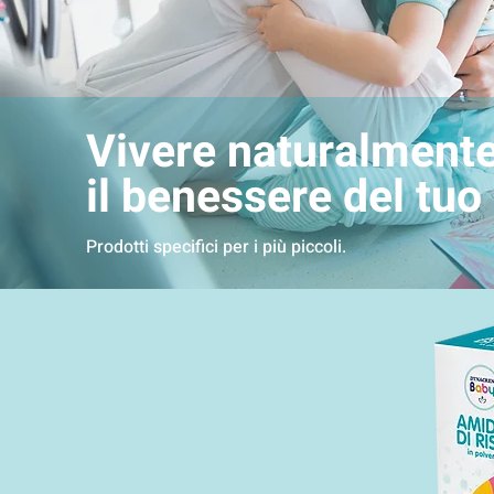
Vivere naturalment
il benessere del tu
Prodotti specifici per i più piccoli.