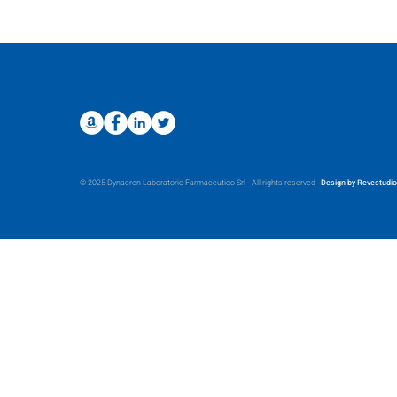
© 2025 Dynacren Laboratorio Farmaceutico Srl - All rights reserved
Design by Revestudio