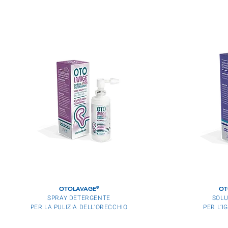
OTOLAVAGE
OT
®
SPRAY DETERGENTE
SOLU
PER LA PULIZIA DELL’ORECCHIO
PER L’I